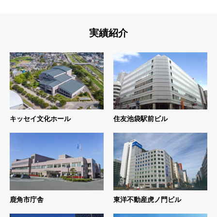
実績紹介
キッセイ文化ホール
住友池袋駅前ビル
鹿角市庁舎
東洋不動産虎ノ門ビル