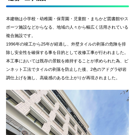
本建物は小学校・幼稚園・保育園・児童館・まちかど図書館やス
ポーツ施設などからなる、地域の人々から幅広く活用されている
複合施設です。
1996年の竣工から25年が経過し、外壁タイルの剥落の危険を排
除し安全性を確保する事を目的として改修工事が行われました。
本工事においては既存の景観を維持することが求められた為、ピ
ンネット工法でタイルの剥落を防止した後、2色のアドグラ砂岩
調仕上げを施し、高級感のある仕上がりが再現されました。