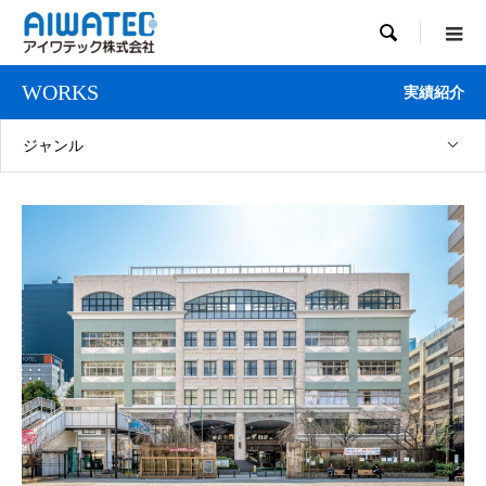

WORKS
実績紹介
ジャンル