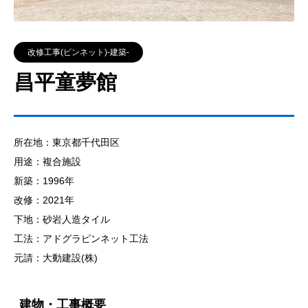
改修工事(ピンネット)‐建築‐
昌平童夢館
所在地：東京都千代田区
用途：複合施設
新築：1996年
改修：2021年
下地：砂岩人造タイル
工法：アドグラピンネット工法
元請：大動建設(株)
建物・工事概要