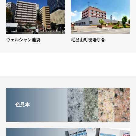
ウェルシャン池袋
毛呂山町役場庁舎
色見本