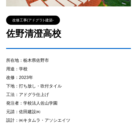
改修工事(アドグラ)‐建築‐
佐野清澄高校
所在地：栃木県佐野市
用途：学校
改修：2023年
下地：打ち放し・吹付タイル
工法：アドグラ仕上げ
発注者：学校法人佐山学園
元請：佐田建設㈱
設計：㈱キタムラ・アソシエイツ