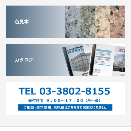
色見本
カタログ