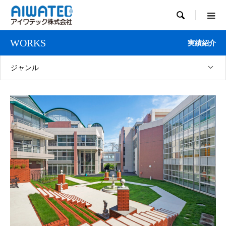

WORKS
実績紹介
ジャンル