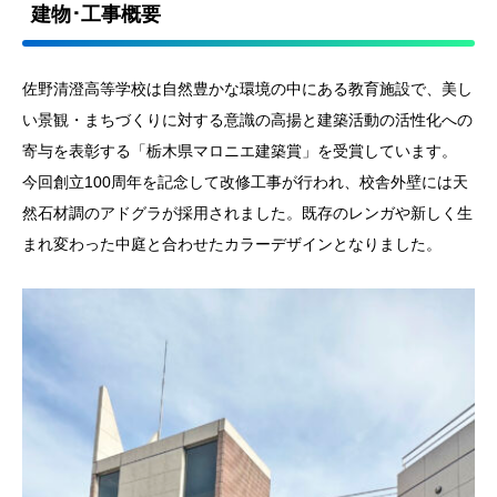
建物･工事概要
佐野清澄高等学校は自然豊かな環境の中にある教育施設で、美し
い景観・まちづくりに対する意識の高揚と建築活動の活性化への
寄与を表彰する「栃木県マロニエ建築賞」を受賞しています。
今回創立100周年を記念して改修工事が行われ、校舎外壁には天
然石材調のアドグラが採用されました。既存のレンガや新しく生
まれ変わった中庭と合わせたカラーデザインとなりました。